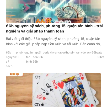
66b nguyễn sỹ sách, phường 15, quận tân bình – trải
nghiệm và giải pháp thanh toán
Bài viết giới thiệu 66b nguyễn sỹ sách, phường 15, quận tân
bình với các giải pháp nạp tiền 66b và tải 66b. Bên cạnh đó,
mô tả sự hợp tác với các đối tác như
66b
phường
quận
nạp
tải
perla+hvar+aparthotel+ivan+dolac+66b
sata
perla+hvar+aparthotel+ivan+dolac+66b[...]
nguyễn
15
tân
tiền
66b
66b/s
sỹ
bình
66b
sách