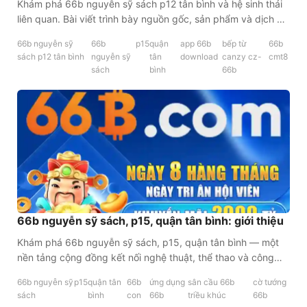
Khám phá 66b nguyễn sỹ sách p12 tân bình và hệ sinh thái
liên quan. Bài viết trình bày nguồn gốc, sản phẩm và dịch vụ
thiết thực, cùng trải nghiệm từ cộng đồng tại quận tân bình
66b nguyễn sỹ
66b
p15
quận
app 66b
bếp từ
66b
và p15. Bạn sẽ[...]
sách p12 tân bình
nguyễn sỹ
tân
download
canzy cz-
cmt8
sách
bình
66b
66b nguyễn sỹ sách, p15, quận tân bình: giới thiệu
Khám phá 66b nguyễn sỹ sách, p15, quận tân bình — một
nền tảng cộng đồng kết nối nghệ thuật, thể thao và công
nghệ. Bài viết trình bày nguồn gốc, sứ mệnh và các sản
66b nguyễn sỹ
p15
quận tân
66b
ứng dụng
sân cầu 66b
cờ tướng
phẩm chủ đạo của 66b, cùng với[...]
sách
bình
con
66b
triều khúc
66b