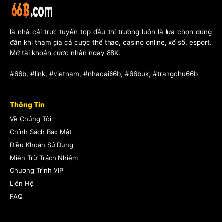
là nhà cái trực tuyến top đầu thị trường luôn là lựa chọn đúng
đắn khi tham gia cá cược thể thao, casino online, xổ số, esport.
Mở tài khoản cược nhận ngay 88K.
#66b, #link, #vietnam, #nhacai66b, #66buk, #trangchu66b
Thông Tin
Về Chúng Tôi
Chính Sách Bảo Mật
Điều Khoản Sử Dụng
Miễn Trừ Trách Nhiệm
Chương Trình VIP
Liên Hệ
FAQ