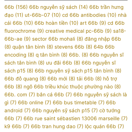
66b (156)
66b nguyễn sỹ sách (14)
66b trần hưng
đạo (11)
ut-66b-07 (10)
cd 66b antibodies (10)
nhà
cái 66b (10)
66b hoàn tiền (10)
art 66b (9)
cd 66b
fluorochrome (9)
creative medical pc-66b (9)
sa18-
66b-ae (9)
sector 66b mohali (8)
đăng nhập 66b
(8)
quận tân bình (8)
stevens 66b (8)
64b 66b
encoding (8)
q tân bình (8)
66b. (8)
66b nguyễn sĩ
sách tân bình (8)
ưu đãi 66b (8)
66b nguyễn sĩ
sách p15 (8)
66b nguyễn sỹ sách p15 tân bình (8)
66b đỗ quang (8)
66b mới (8)
tải 66b (8)
hỗ trợ
66b (8)
ngõ 66b triều khúc thuộc phường nào (8)
66b. com (7)
bắn cá 66b (7)
66b nguyễn sỹ sách là
gì (7)
66b online (7)
66b bus timetable (7)
66b
android (7)
66b nguyễn sỹ sách p15 (7)
cờ tướng
66b (7)
66b rue saint sébastien 13006 marseille (7)
k9 66b (7)
66b tran hung dao (7)
lộc quán 66b (7)