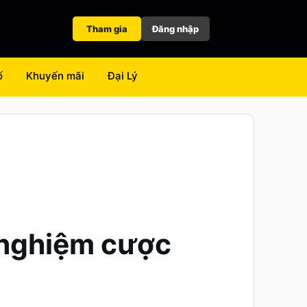
Tham gia
Đăng nhập
ố
Khuyến mãi
Đại Lý
i nghiệm cược