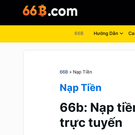
Nhảy
Tìm
đến
kiếm
nội
cho:
dung
66B
Hướng Dẫn
Ca
66B
»
Nạp Tiền
Nạp Tiền
66b: Nạp tiề
trực tuyến