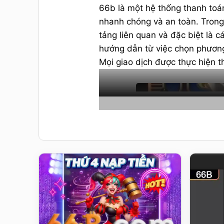
66b là một hệ thống thanh toán
nhanh chóng và an toàn. Trong 
tảng liên quan và đặc biệt là c
hướng dẫn từ việc chọn phương
Mọi giao dịch được thực hiện t