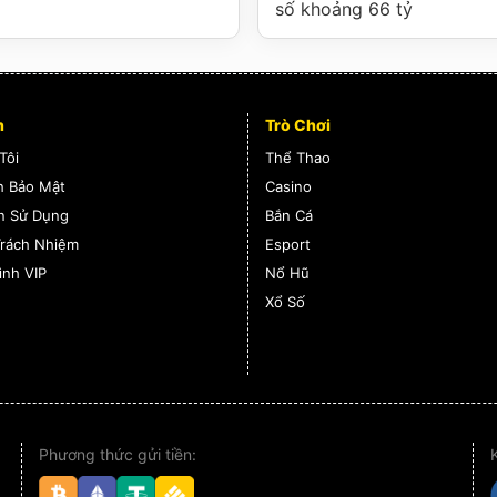
số khoảng 66 tỷ
 phổ biến
 toán
ền
iệu thanh toán
n
Trò Chơi
tien
Tôi
Thể Thao
h Bảo Mật
Casino
n Sử Dụng
Bắn Cá
Trách Nhiệm
Esport
ình VIP
Nổ Hũ
Xổ Số
nh toán tích hợp cho các nền tảng cược trực tuyến, ch
chóng và thuận tiện. Nap tien là quá trình chuyển tiền
n vốn để tham gia các trò chơi. Trong khuôn khổ bài viết
ap tien, từ tính bảo mật đến thời gian xử lý giao dịch, 
chi phí giao dịch. Bạn sẽ nắm rõ cách 66b hoạt động và 
Phương thức gửi tiền:
K