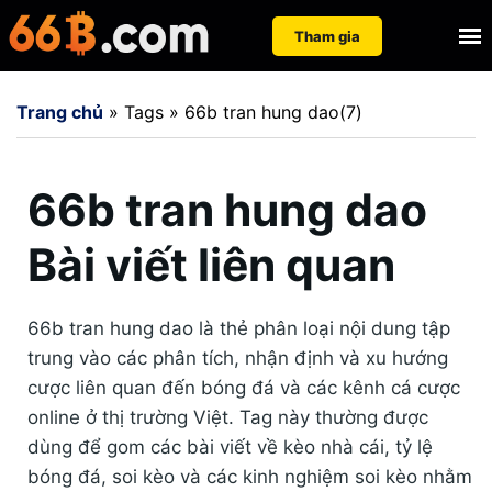
Nhảy
Tìm
Tham gia
đến
kiếm
nội
cho:
Trang chủ
»
Tags
»
66b tran hung dao(7)
dung
66b tran hung dao
Bài viết liên quan
66b tran hung dao là thẻ phân loại nội dung tập
trung vào các phân tích, nhận định và xu hướng
cược liên quan đến bóng đá và các kênh cá cược
online ở thị trường Việt. Tag này thường được
dùng để gom các bài viết về kèo nhà cái, tỷ lệ
bóng đá, soi kèo và các kinh nghiệm soi kèo nhằm