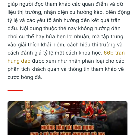
giúp người đọc tham khảo các quan điểm và dữ
liệu thị trường, nhận diện xu hướng kèo, biến động
tỷ lệ và các yếu tố ảnh hưởng đến kết quả trận
đấu. Nội dung thuộc thẻ này không hướng dẫn
chơi cụ thể hay hứa hẹn lợi nhuận, mà tập trung
vào giải thích khái niệm, cách hiểu thị trường và
cách đánh giá tỷ lệ một cách khoa học.
66b tran
hung dao
được xem như nhãn phân loại cho các
phân tích khách quan và thông tin tham khảo về
cược bóng đá.