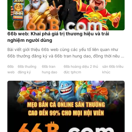
66b web: Khai phá giá trị thương hiệu và trải
nghiệm người dùng
Bài viết giới thiệu 66b web cùng các yếu tố liên quan như
66b thưởng đăng ký và 66b tran hung dao, đồng thời nêu ví
dụ địa điểm như 66b hoàng diệu 2 thủ đức tphcm và sân
66b
66b thưởng
66b tran
66b hoàng diệu 2 thủ
sân 66b triều
66b triều khúc để minh họa.
web
đăng ký
hung dao
đức tphcm
khúc