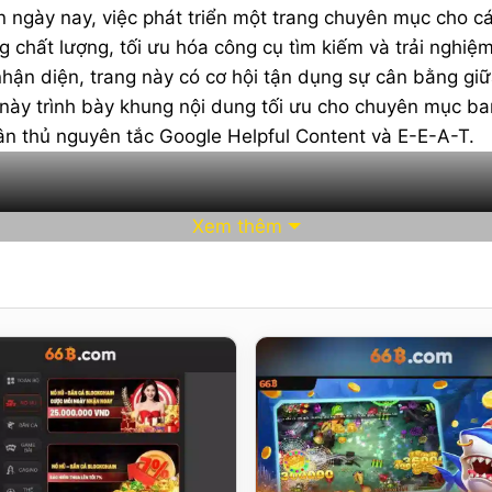
 ngày nay, việc phát triển một trang chuyên mục cho cá
ng chất lượng, tối ưu hóa công cụ tìm kiếm và trải nghi
hận diện, trang này có cơ hội tận dụng sự cân bằng giữ
viết này trình bày khung nội dung tối ưu cho chuyên mục b
ân thủ nguyên tắc Google Helpful Content và E-E-A-T.
Xem thêm
ung dưới đây để điều hướng nhanh tới các phần chính 
g chuyên mục