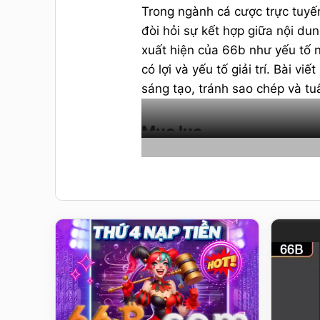
Trong ngành cá cược trực tuyến
đòi hỏi sự kết hợp giữa nội du
xuất hiện của 66b như yếu tố n
có lợi và yếu tố giải trí. Bài 
sáng tạo, tránh sao chép và tu
Mục lục
Mời bạn tham khảo bảng nội d
Giới thiệu
Ban ca là gì
Lựa chọn nhà cái uy tín
Chiến lược SEO cho tran
Trải nghiệm người dùng
An toàn và trách nhiệm
Kết luận