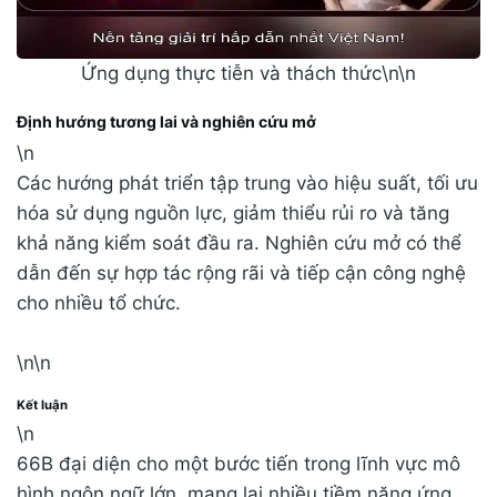
Ứng dụng thực tiễn và thách thức\n\n
Định hướng tương lai và nghiên cứu mở
\n
Các hướng phát triển tập trung vào hiệu suất, tối ưu
hóa sử dụng nguồn lực, giảm thiểu rủi ro và tăng
khả năng kiểm soát đầu ra. Nghiên cứu mở có thể
dẫn đến sự hợp tác rộng rãi và tiếp cận công nghệ
cho nhiều tổ chức.
\n\n
Kết luận
\n
66B đại diện cho một bước tiến trong lĩnh vực mô
hình ngôn ngữ lớn, mang lại nhiều tiềm năng ứng