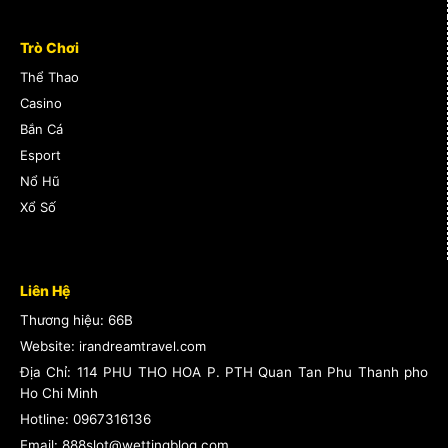
\n
Giới thiệu 66b và định vị trên thị trường
Trò Chơi
cược online
Thể Thao
\n
Casino
Rut tiền là gì và vai trò của nó trong trải
Bắn Cá
nghiệm người chơi
Esport
\n
Nổ Hũ
Các phương thức rút tiền trên 66b
Xổ Số
\n
Mẹo tối ưu rút tiền và rủi ro cần biết
\n
Liên Hệ
An toàn và trách nhiệm khi tham gia chơi
Thương hiệu: 66B
\n
Website:
irandreamtravel.com
Câu hỏi thường gặp
Địa Chỉ:
114 PHU THO HOA P. PTH Quan Tan Phu Thanh pho
Ho Chi Minh
\n
Hotline:
0967316136
Email: 888slot@wettingblog.com