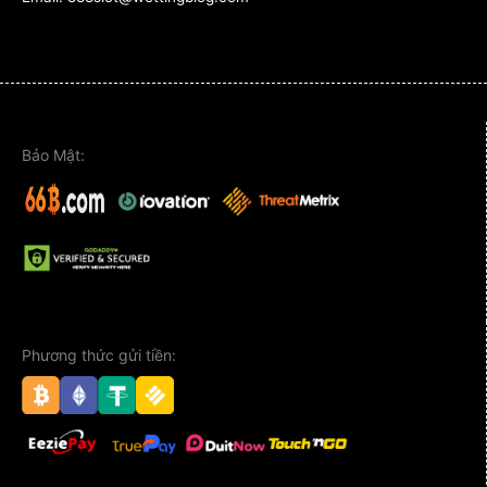
\n\n
66b là gì và vì sao được người chơi
tin tưởng
\n
Bảo Mật:
66b được xem là một nền tảng cược trực tuyến
hoạt động với mục tiêu cung cấp trải nghiệm cá
cược thú vị và đáng tin cậy cho người chơi. Nền
tảng này chú trọng vào giao diện người dùng
trực quan, hệ thống kiểm soát thanh toán an
toàn và các biện pháp bảo mật hiện đại nhằm
bảo vệ dữ liệu tài chính cũng như thông tin cá
Phương thức gửi tiền:
nhân. Đối với người chơi Việt Nam, 66b ngày
càng trở nên phổ biến nhờ khả năng tích hợp
nhiều phương thức thanh toán, mức độ minh
bạch và cam kết tuân thủ các quy định về trò