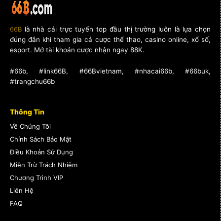
66B
là nhà cái trực tuyến top đầu thị trường luôn là lựa chọn
đúng đắn khi tham gia cá cược thể thao, casino online, xổ số,
esport. Mở tài khoản cược nhận ngay 88K.
#66b, #link66B, #66Bvietnam, #nhacai66b, #66buk,
#trangchu66b
Thông Tin
Về Chúng Tôi
Chính Sách Bảo Mật
Điều Khoản Sử Dụng
Miễn Trừ Trách Nhiệm
Minh-hoa-rut
Chương Trình VIP
Liên Hệ
Mục lục
FAQ
\n