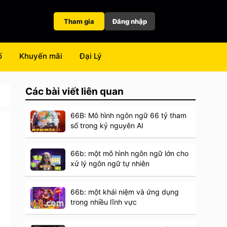
Tham gia
Đăng nhập
ố
Khuyến mãi
Đại Lý
Các bài viết liên quan
66B: Mô hình ngôn ngữ 66 tỷ tham
số trong kỷ nguyên AI
66b: một mô hình ngôn ngữ lớn cho
xử lý ngôn ngữ tự nhiên
66b: một khái niệm và ứng dụng
trong nhiều lĩnh vực