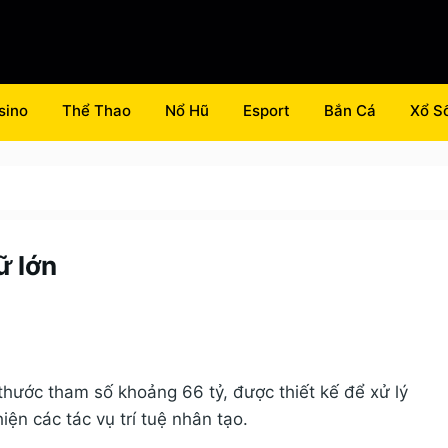
sino
Thể Thao
Nổ Hũ
Esport
Bắn Cá
Xổ S
ữ lớn
thước tham số khoảng 66 tỷ, được thiết kế để xử lý
ện các tác vụ trí tuệ nhân tạo.