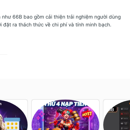
n như 66B bao gồm cải thiện trải nghiệm người dùng
i đặt ra thách thức về chi phí và tính minh bạch.