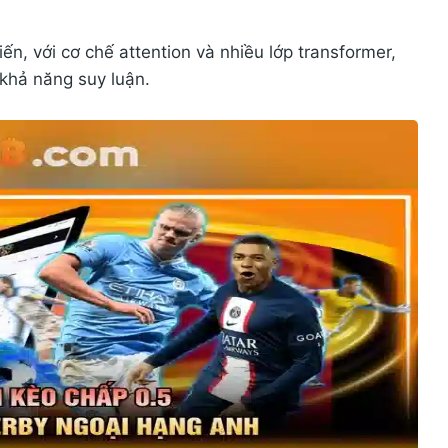
ến, với cơ chế attention và nhiều lớp transformer,
khả năng suy luận.