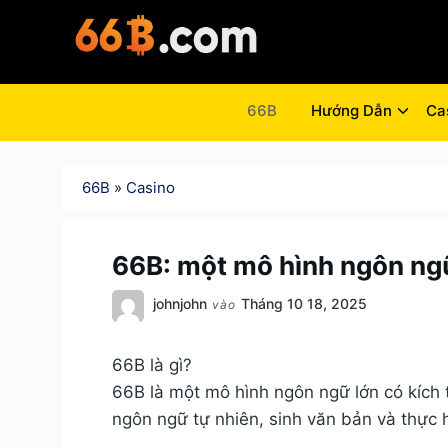
Nhảy
Tìm
đến
kiếm
nội
cho:
dung
66B
Hướng Dẫn
Ca
66B
»
Casino
66B: một mô hình ngôn ng
johnjohn
Tháng 10 18, 2025
vào
66B là gì?
66B là một mô hình ngôn ngữ lớn có kích 
ngôn ngữ tự nhiên, sinh văn bản và thực hi