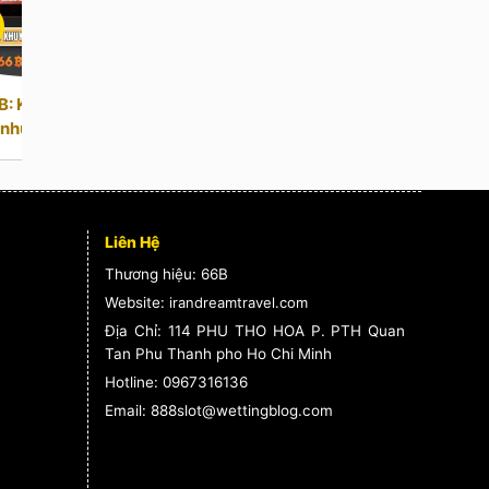
B: Khám phá 66 tỷ
66b: Hiểu rõ về mô hình ngôn
66B:
 những ứng dụng
ngữ 66 tỷ tham số
hình
số
Liên Hệ
Thương hiệu: 66B
Website:
irandreamtravel.com
Địa Chỉ:
114 PHU THO HOA P. PTH Quan
Tan Phu Thanh pho Ho Chi Minh
Hotline:
0967316136
Email: 888slot@wettingblog.com