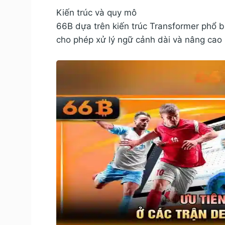
Kiến trúc và quy mô
66B dựa trên kiến trúc Transformer phổ bi
cho phép xử lý ngữ cảnh dài và nâng cao 