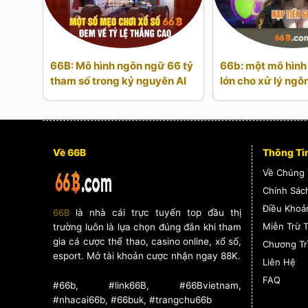
66B: Mô hình ngôn ngữ 66 tỷ
66b: một mô hình
tham số trong kỷ nguyên AI
lớn cho xử lý ngô
nhiên
Về 66B
Thông Ti
Về Chúng 
Chính Sác
Điều Khoả
66B
là nhà cái trực tuyến top đầu thị
Miễn Trừ 
trường luôn là lựa chọn đúng đắn khi tham
gia cá cược thể thao, casino online, xổ số,
Chương Tr
esport. Mở tài khoản cược nhận ngay 88K.
Liên Hệ
FAQ
#66b, #link66B, #66Bvietnam,
#nhacai66b, #66buk, #trangchu66b