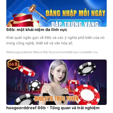
66b: một khái niệm đa lĩnh vực
Khái quát ngắn gọn về 66b và các ý nghĩa phổ biến của nó
trong công nghệ, thiết kế và văn hóa số.
66b
hoogoorddreef 66b
cd 66b fluorochrome
66b bus route
66b-nss
hoogoorddreef 66b - Tổng quan và trải nghiệm