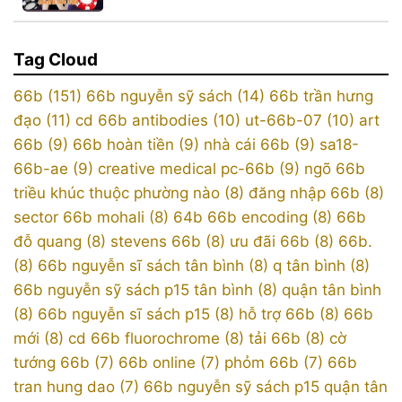
Tag Cloud
66b (151)
66b nguyễn sỹ sách (14)
66b trần hưng
đạo (11)
cd 66b antibodies (10)
ut-66b-07 (10)
art
66b (9)
66b hoàn tiền (9)
nhà cái 66b (9)
sa18-
66b-ae (9)
creative medical pc-66b (9)
ngõ 66b
triều khúc thuộc phường nào (8)
đăng nhập 66b (8)
sector 66b mohali (8)
64b 66b encoding (8)
66b
đỗ quang (8)
stevens 66b (8)
ưu đãi 66b (8)
66b.
(8)
66b nguyễn sĩ sách tân bình (8)
q tân bình (8)
66b nguyễn sỹ sách p15 tân bình (8)
quận tân bình
(8)
66b nguyễn sĩ sách p15 (8)
hỗ trợ 66b (8)
66b
mới (8)
cd 66b fluorochrome (8)
tải 66b (8)
cờ
tướng 66b (7)
66b online (7)
phỏm 66b (7)
66b
tran hung dao (7)
66b nguyễn sỹ sách p15 quận tân