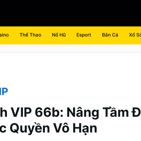
sino
Thể Thao
Nổ Hũ
Esport
Bắn Cá
Xổ S
IP
h VIP 66b: Nâng Tầm 
c Quyền Vô Hạn