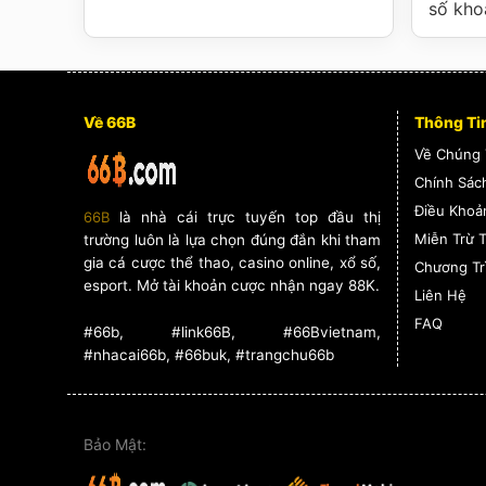
số kho
2. Những Đặc Quyền Đỉnh
2.1. Tỷ Lệ Hoàn Trả 
2.2. Quà Tặng Sự Ki
2.3. Kênh Hỗ Trợ Riê
Về 66B
Thông Ti
3. Chi Tiết Các Cấp Bậc 
Về Chúng 
4. Hướng Dẫn Tham Gia C
Chính Sác
5. Câu Hỏi Thường Gặp (
Điều Khoả
66B
là nhà cái trực tuyến top đầu thị
Miễn Trừ 
trường luôn là lựa chọn đúng đắn khi tham
gia cá cược thể thao, casino online, xổ số,
1. Tổng Quan Về Hệ Thố
Chương Tr
esport. Mở tài khoản cược nhận ngay 88K.
Liên Hệ
Hệ thống
chuong trinh vip
của
FAQ
#66b, #link66B, #66Bvietnam,
những đóng góp của người chơi
#nhacai66b, #66buk, #trangchu66b
trọn đời hoặc theo tháng (tùy 
Khi trở thành VIP của 66b, bạn
Bảo Mật:
đều được xử lý với tốc độ nha