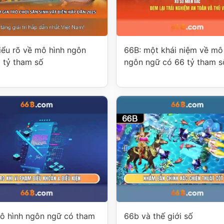
iểu rõ về mô hình ngôn
66B: một khái niệm về mô
 tỷ tham số
ngôn ngữ có 66 tỷ tham s
Banner gioi thieu chuong trinh VIP 66b sang trong
ô hình ngôn ngữ có tham
66b và thế giới số
 VIP Tại 66b