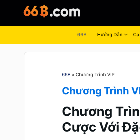
Nhảy
Tìm
đến
kiếm
nội
cho:
dung
66B
Hướng Dẫn
Ca
66B
»
Chương Trình VIP
Chương Trình V
Chương Trìn
Cược Với Đặ