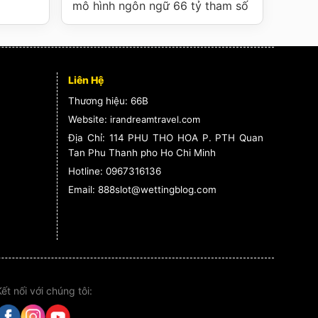
mô hình ngôn ngữ 66 tỷ tham số
Liên Hệ
Thương hiệu: 66B
Website:
irandreamtravel.com
Địa Chỉ:
114 PHU THO HOA P. PTH Quan
Tan Phu Thanh pho Ho Chi Minh
Hotline:
0967316136
Email: 888slot@wettingblog.com
 minh bạch, nhằm tôn vinh
g cơ chế tích lũy điểm cược
rì vị thế của mình.
nạp rút, mọi yêu cầu hỗ trợ
ết nối với chúng tôi:
ải nghiệm mượt mà, không gián