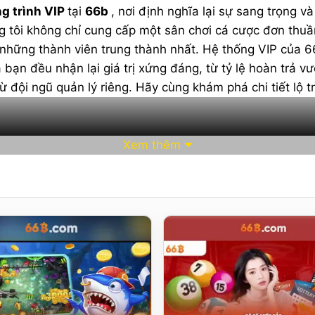
g trình VIP
tại
66b
, nơi định nghĩa lại sự sang trọng và 
g tôi không chỉ cung cấp một sân chơi cá cược đơn thuầ
những thành viên trung thành nhất. Hệ thống VIP của 6
ạn đều nhận lại giá trị xứng đáng, từ tỷ lệ hoàn trả vượ
 đội ngũ quản lý riêng. Hãy cùng khám phá chi tiết lộ tr
Xem thêm