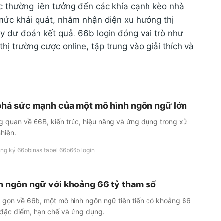
c thường liên tưởng đến các khía cạnh kèo nhà
ở mức khái quát, nhằm nhận diện xu hướng thị
y dự đoán kết quả. 66b login đóng vai trò như
ị trường cược online, tập trung vào giải thích và
há sức mạnh của một mô hình ngôn ngữ lớn
ng quan về 66B, kiến trúc, hiệu năng và ứng dụng trong xử
hiên.
ng ký 66b
binas tabel 66b
66b login
h ngôn ngữ với khoảng 66 tỷ tham số
gọn về 66b, một mô hình ngôn ngữ tiên tiến có khoảng 66
 đặc điểm, hạn chế và ứng dụng.