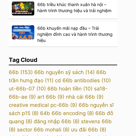
66b triều khúc thanh xuân hà nội –
hành trình thương hiệu và trải nghiệm
66b khuyến mãi nạp đầu – Trải
nghiệm đỉnh cao và hành trình thương
hiệu
Tag Cloud
66b (153)
66b nguyễn sỹ sách (14)
66b
trần hưng đạo (11)
cd 66b antibodies (10)
ut-66b-07 (10)
66b hoàn tiền (10)
sa18-
66b-ae (9)
art 66b (9)
nhà cái 66b (9)
creative medical pc-66b (9)
66b nguyễn sĩ
sách p15 (8)
64b 66b encoding (8)
66b đỗ
quang (8)
đăng nhập 66b (8)
stevens 66b
(8)
sector 66b mohali (8)
ưu đãi 66b (8)