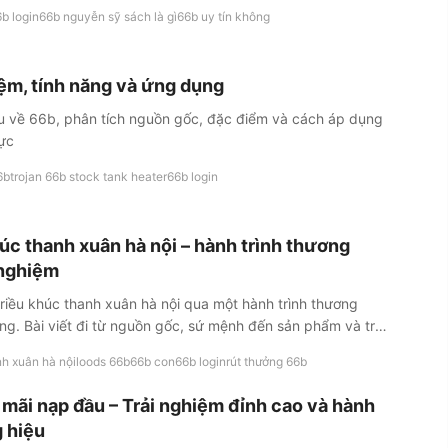
b login
66b nguyễn sỹ sách là gì
66b uy tín không
iệm, tính năng và ứng dụng
hiệu về 66b, phân tích nguồn gốc, đặc điểm và cách áp dụng
vực
6b
trojan 66b stock tank heater
66b login
úc thanh xuân hà nội – hành trình thương
 nghiệm
iều khúc thanh xuân hà nội qua một hành trình thương
ng. Bài viết đi từ nguồn gốc, sứ mệnh đến sản phẩm và trải
 khúc thanh xuân hà nội, đồng thời[...]
nh xuân hà nội
loods 66b
66b con
66b login
rút thưởng 66b
mãi nạp đầu – Trải nghiệm đỉnh cao và hành
g hiệu