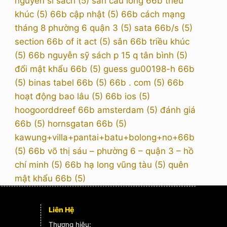
nguyễn sí sách (5)
sân cầu lông 66b triều
khúc (5)
66b cập nhật (5)
66b cách mạng
tháng 8 phường 6 quận 3 (5)
sata 66b/s (5)
section 66b of it act (5)
sân 66b triều khúc
(5)
66b nguyễn sỹ sách p 15 q tân bình (5)
đổi mật khẩu 66b (5)
guess gu00198-h 66b
(5)
binas tabel 66b (5)
66b . com (5)
66b
hoạt động bao lâu (5)
66b ios (5)
hoogoorddreef 66b amsterdam (5)
đánh giá
66b (5)
hornsgatan 66b (5)
kawung+villa+pantai+batu+bolong+no+66b
(5)
66b võ thị sáu – phường 6 – quận 3 – hồ
chí minh (5)
66b hạ long vũng tàu (5)
quên
mật khẩu 66b (5)
Liên Hệ
Thương hiệu: