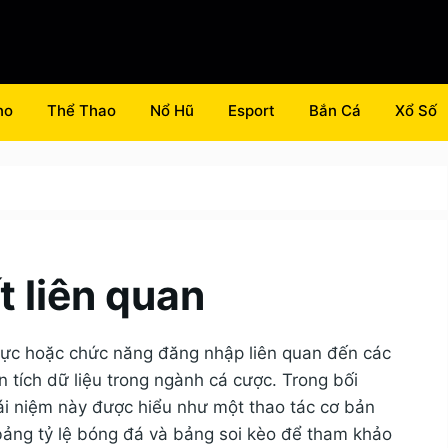
no
Thể Thao
Nổ Hũ
Esport
Bắn Cá
Xổ Số
t liên quan
 vực hoặc chức năng đăng nhập liên quan đến các
 tích dữ liệu trong ngành cá cược. Trong bối
hái niệm này được hiểu như một thao tác cơ bản
bảng tỷ lệ bóng đá và bảng soi kèo để tham khảo