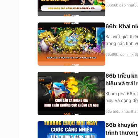
66b
66b cập nhật
66
66b: Khái n
Bài viết giới t
trong các lĩnh 
66b
66b. com
link 6
66b triều kh
hiệu và trải
Khám phá 66b tr
hiệu và cộng đồ
nghiệm 66b triều
66b triều khúc tha
66b khuyến 
trình thươn