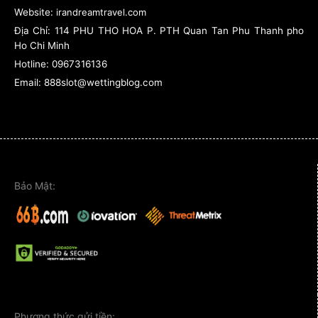
Website:
irandreamtravel.com
Địa Chỉ:
114 PHU THO HOA P. PTH Quan Tan Phu Thanh pho
Ho Chi Minh
Hotline:
0967316136
Email: 888slot@wettingblog.com
Bảo Mật:
Phương thức gửi tiền: