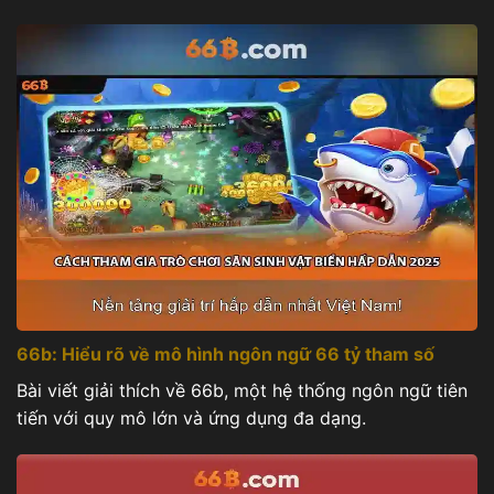
Mục lục (TOC tự động)
66b là gì?
Trò chơi và trải nghiệm trên 66b
Bảo mật và thanh toán
Khuyến mãi và chiến lược tối ưu
Hỗ trợ khách hàng
FAQ
66b là gì và tại sao nó phổ biến trong
cược trực tuyến
66b: Hiểu rõ về mô hình ngôn ngữ 66 tỷ tham số
66b là một nền tảng quản lý cược trực tuyến, cho
Bài viết giải thích về 66b, một hệ thống ngôn ngữ tiên
phép người chơi tiếp cận nhiều trò chơi và nhà cái
tiến với quy mô lớn và ứng dụng đa dạng.
thông qua một bảng điều khiển duy nhất. Mô hình
này giúp người chơi so sánh tỷ lệ cược, theo dõi