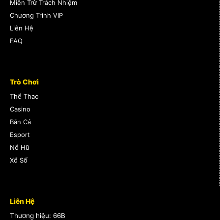
Miễn Trừ Trách Nhiệm
trò chơi mà không cần thoát khỏi nền tảng, giúp
Chương Trình VIP
tiết kiệm thời gian và tăng tính liền mạch. Bên
Liên Hệ
cạnh đó, chế độ live casino mang lại cảm giác như
FAQ
đang ở sòng bạc thật với dealer từ xa.
Slots với nhiều chủ đề và mức thưởng khác
Trò Chơi
nhau
Thể Thao
Live casino và dealer thật
Casino
Roulette, Blackjack và Baccarat cổ điển
Bắn Cá
Cá cược thể thao: bóng đá, basketball,
Esport
tennis và nhiều môn khác
Nổ Hũ
Xổ Số
Liên Hệ
Thương hiệu: 66B