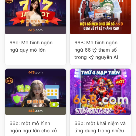
66b: Mô hình ngôn
66B: Mô hình ngôn
ngữ quy mô lớn
ngữ 66 tỷ tham số
trong kỷ nguyên AI
66b: một mô hình
66b: một khái niệm và
ngôn ngữ lớn cho xử
ứng dụng trong nhiều