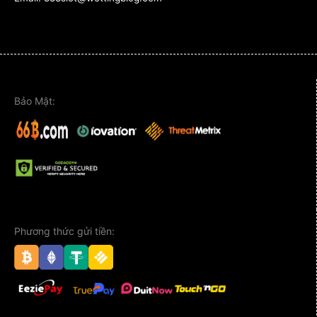
nhiên, thời gian đáp ứng có thể phụ thuộc
vào lưu lượng và phạm vi yêu cầu.
Vé hỗ trợ (Ticket)
: Gửi yêu cầu qua hệ
thống vé cho các vấn đề phức tạp như xác
thực danh tính, tranh chấp giao dịch hoặc
Bảo Mật:
lỗi hệ thống. Vé sẽ được phân phối cho các
chuyên viên có chuyên môn phù hợp và trả
lời theo SLA được công bố.
Email hỗ trợ
: Dành cho các yêu cầu đã lên
khuôn khổ nhưng không cấp bách, với tài
liệu đính kèm và bằng chứng liên quan để
xử lý nhanh chóng.
Phương thức gửi tiền:
Số điện thoại và liên hệ trên trang
:
Thông tin liên hệ công khai được cập nhật
trên trang Lien He để người chơi có thể gọi
khi cần sự can thiệp bằng giọng nói.