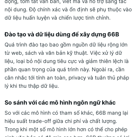
động, tóm tắt văn bản, viết mã và hỗ trợ sáng tác
nội dung. Độ chính xác và ổn định sẽ phụ thuộc vào
dữ liệu huấn luyện và chiến lược tinh chỉnh.
Đào tạo và dữ liệu dùng để xây dựng 66B
Quá trình đào tạo bao gồm nguồn dữ liệu rộng lớn
từ web, sách và văn bản kỹ thuật. Việc xử lý dữ
liệu, loại bỏ nội dung tiêu cực và giảm thiên lệch là
phần quan trọng của quá trình này. Ngoài ra, cần
cân nhắc tới tính an toàn, privacy và tuân thủ pháp
lý khi thu thập dữ liệu.
So sánh với các mô hình ngôn ngữ khác
So với các mô hình có tham số khác, 66B mang lại
hiệu suất trade-off giữa chi phí và chất lượng.
Trong khi một số mô hình lớn hơn có thể cho phép