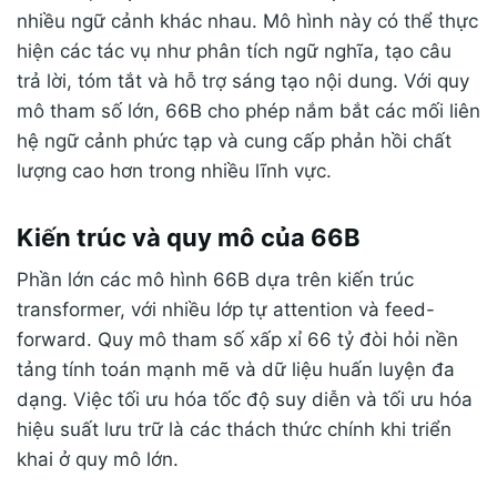
nhiều ngữ cảnh khác nhau. Mô hình này có thể thực
hiện các tác vụ như phân tích ngữ nghĩa, tạo câu
trả lời, tóm tắt và hỗ trợ sáng tạo nội dung. Với quy
mô tham số lớn, 66B cho phép nắm bắt các mối liên
hệ ngữ cảnh phức tạp và cung cấp phản hồi chất
lượng cao hơn trong nhiều lĩnh vực.
Kiến trúc và quy mô của 66B
Phần lớn các mô hình 66B dựa trên kiến trúc
transformer, với nhiều lớp tự attention và feed-
forward. Quy mô tham số xấp xỉ 66 tỷ đòi hỏi nền
tảng tính toán mạnh mẽ và dữ liệu huấn luyện đa
dạng. Việc tối ưu hóa tốc độ suy diễn và tối ưu hóa
hiệu suất lưu trữ là các thách thức chính khi triển
khai ở quy mô lớn.