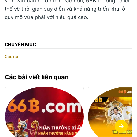
sinh văn bản có độ mịn cao hơn, 66B thường có lợi
thế về thời gian suy diễn và khả năng triển khai ở
quy mô vừa phải với hiệu quả cao.
CHUYÊN MỤC
Casino
Các bài viết liên quan