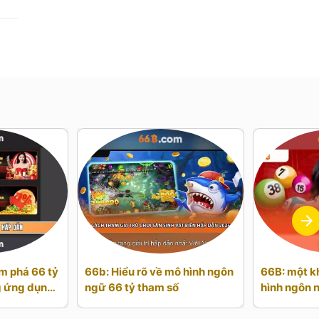
m phá 66 tỷ
66b: Hiểu rõ về mô hình ngôn
66B: một k
g ứng dụng
ngữ 66 tỷ tham số
hình ngôn 
số