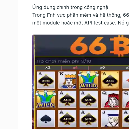
Ứng dụng chính trong công nghệ
Trong lĩnh vực phần mềm và hệ thống, 66
một module hoặc một API test case. Nó gi