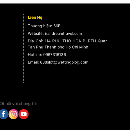
Liên Hệ
Thương hiệu: 66B
Website:
irandreamtravel.com
Địa Chỉ:
114 PHU THO HOA P. PTH Quan
Tan Phu Thanh pho Ho Chi Minh
Hotline:
0967316136
Email: 888slot@wettingblog.com
ết nối với chúng tôi: