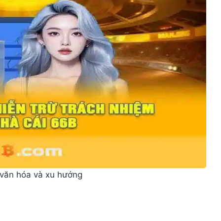
 văn hóa và xu hướng