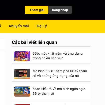
Tham gia
Đăng nhập
ố
Khuyến mãi
Đại Lý
Các bài viết liên quan
66b: một khái niệm và ứng dụng
trong nhiều lĩnh vực
Mô hình 66B: Khám phá 66 tỷ tham
số và những ứng dụng của nó
66b: Hiểu rõ về mô hình ngôn ngữ
66 tỷ tham số