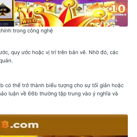
hính trong công nghệ
hước, quy ước hoặc vị trí trên bản vẽ. Nhờ đó, các
quán.
b có thể trở thành biểu tượng cho sự tối giản hoặc
thảo luận về 66b thường tập trung vào ý nghĩa và