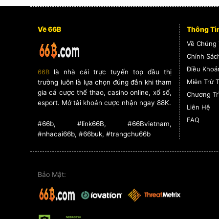
Về 66B
Thông Ti
Về Chúng 
Chính Sác
Điều Khoả
66B
là nhà cái trực tuyến top đầu thị
Miễn Trừ 
trường luôn là lựa chọn đúng đắn khi tham
gia cá cược thể thao, casino online, xổ số,
Chương Tr
esport. Mở tài khoản cược nhận ngay 88K.
Liên Hệ
FAQ
#66b, #link66B, #66Bvietnam,
#nhacai66b, #66buk, #trangchu66b
Bảo Mật: