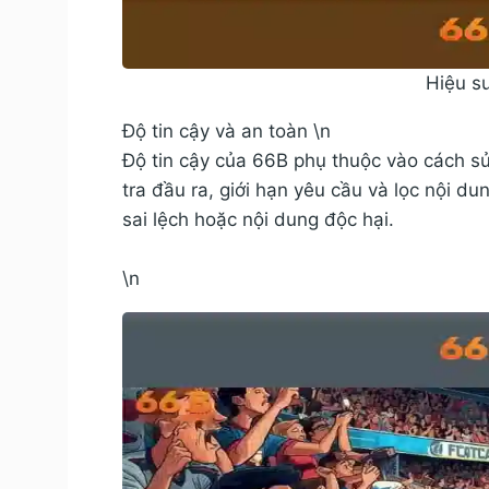
Hiệu s
Độ tin cậy và an toàn
\n
Độ tin cậy của 66B phụ thuộc vào cách s
tra đầu ra, giới hạn yêu cầu và lọc nội du
sai lệch hoặc nội dung độc hại.
\n