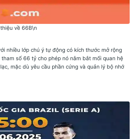
 thiệu về 66B\n
với nhiều lớp chú ý tự động có kích thước mở rộng
g tham số 66 tỷ cho phép nó nắm bắt mối quan hệ
 lạc, mặc dù yêu cầu phần cứng và quản lý bộ nhớ