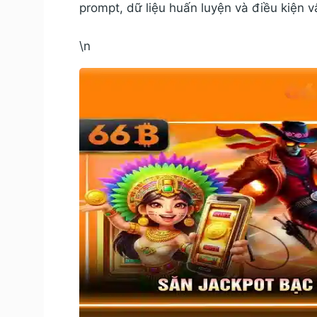
prompt, dữ liệu huấn luyện và điều kiện 
\n