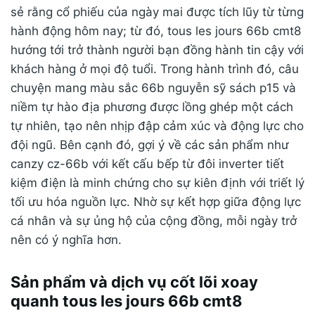
sẻ rằng cổ phiếu của ngày mai được tích lũy từ từng
hành động hôm nay; từ đó, tous les jours 66b cmt8
hướng tới trở thành người bạn đồng hành tin cậy với
khách hàng ở mọi độ tuổi. Trong hành trình đó, câu
chuyện mang màu sắc 66b nguyễn sỹ sách p15 và
niềm tự hào địa phương được lồng ghép một cách
tự nhiên, tạo nên nhịp đập cảm xúc và động lực cho
đội ngũ. Bên cạnh đó, gợi ý về các sản phẩm như
canzy cz-66b với kết cấu bếp từ đôi inverter tiết
kiệm điện là minh chứng cho sự kiên định với triết lý
tối ưu hóa nguồn lực. Nhờ sự kết hợp giữa động lực
cá nhân và sự ủng hộ của cộng đồng, mỗi ngày trở
nên có ý nghĩa hơn.
Sản phẩm và dịch vụ cốt lõi xoay
quanh tous les jours 66b cmt8