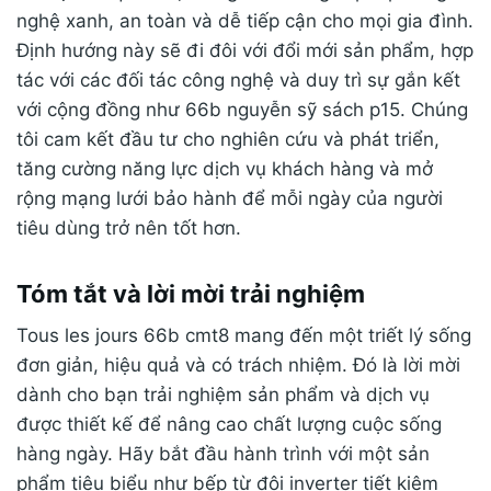
nghệ xanh, an toàn và dễ tiếp cận cho mọi gia đình.
Định hướng này sẽ đi đôi với đổi mới sản phẩm, hợp
tác với các đối tác công nghệ và duy trì sự gắn kết
với cộng đồng như 66b nguyễn sỹ sách p15. Chúng
tôi cam kết đầu tư cho nghiên cứu và phát triển,
tăng cường năng lực dịch vụ khách hàng và mở
rộng mạng lưới bảo hành để mỗi ngày của người
tiêu dùng trở nên tốt hơn.
Tóm tắt và lời mời trải nghiệm
Tous les jours 66b cmt8 mang đến một triết lý sống
đơn giản, hiệu quả và có trách nhiệm. Đó là lời mời
dành cho bạn trải nghiệm sản phẩm và dịch vụ
được thiết kế để nâng cao chất lượng cuộc sống
hàng ngày. Hãy bắt đầu hành trình với một sản
phẩm tiêu biểu như bếp từ đôi inverter tiết kiệm