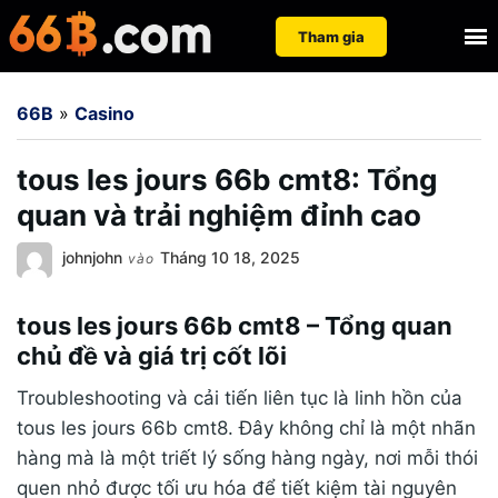
Nhảy
Tìm
Tham gia
đến
kiếm
nội
cho:
66B
»
Casino
dung
tous les jours 66b cmt8: Tổng
quan và trải nghiệm đỉnh cao
johnjohn
Tháng 10 18, 2025
vào
tous les jours 66b cmt8 – Tổng quan
chủ đề và giá trị cốt lõi
Troubleshooting và cải tiến liên tục là linh hồn của
tous les jours 66b cmt8. Đây không chỉ là một nhãn
hàng mà là một triết lý sống hàng ngày, nơi mỗi thói
quen nhỏ được tối ưu hóa để tiết kiệm tài nguyên