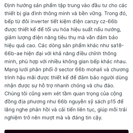
Định hướng sản phẩm tập trung vào đầu tư cho các
thiết bị gia đình thông minh và bền vững. Trong đó,
bếp từ đôi inverter tiết kiệm điện canzy cz-66b
được thiết kế để tối ưu hóa hiệu suất nấu nướng,
giảm lượng điện năng tiêu thụ mà vẫn đảm bảo
hiệu quả cao. Các dòng sản phẩm khác như sa18-
66b-ae hiện đại với khả năng điều chỉnh thông
minh, phù hợp với nhiều không gian bếp khác nhau.
Mạng lưới phân phối ở sector 66b mohali và chương
trình hậu mãi được thiết kế để đảm bảo người dùng
nhận được sự hỗ trợ nhanh chóng và chu đáo.
Chúng tôi cũng xem xét tầm quan trọng của cộng
đồng địa phương như 66b nguyễn sỹ sách p15 để
lắng nghe phản hồi và cải tiến liên tục, giúp mỗi trải
nghiệm trở nên mượt mà và đáng tin cậy.