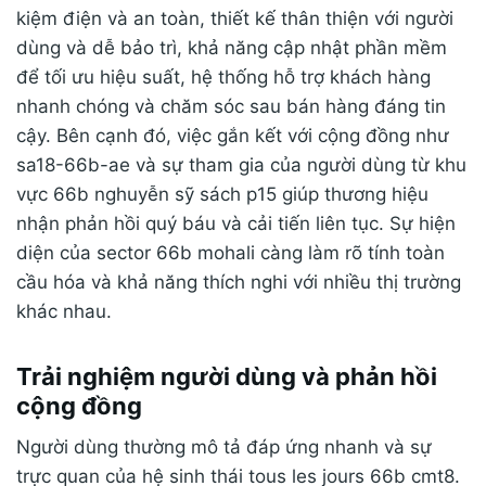
kiệm điện và an toàn, thiết kế thân thiện với người
dùng và dễ bảo trì, khả năng cập nhật phần mềm
để tối ưu hiệu suất, hệ thống hỗ trợ khách hàng
nhanh chóng và chăm sóc sau bán hàng đáng tin
cậy. Bên cạnh đó, việc gắn kết với cộng đồng như
sa18-66b-ae và sự tham gia của người dùng từ khu
vực 66b nghuyễn sỹ sách p15 giúp thương hiệu
nhận phản hồi quý báu và cải tiến liên tục. Sự hiện
diện của sector 66b mohali càng làm rõ tính toàn
cầu hóa và khả năng thích nghi với nhiều thị trường
khác nhau.
Trải nghiệm người dùng và phản hồi
cộng đồng
Người dùng thường mô tả đáp ứng nhanh và sự
trực quan của hệ sinh thái tous les jours 66b cmt8.