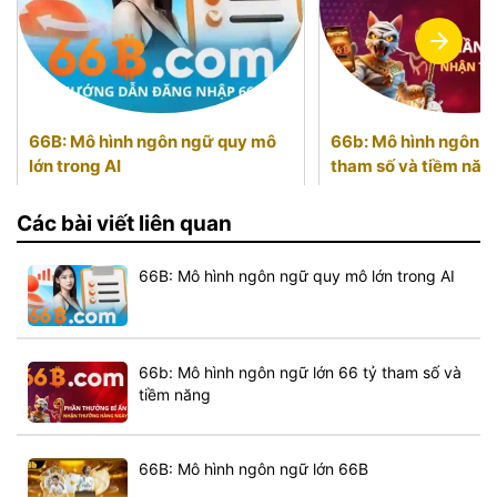
66B: Mô hình ngôn ngữ quy mô
66b: Mô hình ngôn n
lớn trong AI
tham số và tiềm năn
Các bài viết liên quan
66B: Mô hình ngôn ngữ quy mô lớn trong AI
66b: Mô hình ngôn ngữ lớn 66 tỷ tham số và
tiềm năng
66B: Mô hình ngôn ngữ lớn 66B