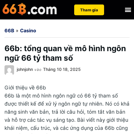
Nhảy
Tìm
Tham gia
đến
kiếm
nội
cho:
66B
»
Casino
dung
66b: tổng quan về mô hình ngôn
ngữ 66 tỷ tham số
johnjohn
Tháng 10 18, 2025
vào
Giới thiệu về 66b
66b là một mô hình ngôn ngữ có 66 tỷ tham số
được thiết kế để xử lý ngôn ngữ tự nhiên. Nó có khả
năng sinh văn bản, trả lời câu hỏi, tóm tắt văn bản
và hỗ trợ các tác vụ sáng tạo. Bài viết này giới thiệu
khái niệm, cấu trúc, và các ứng dụng của 66b cũng