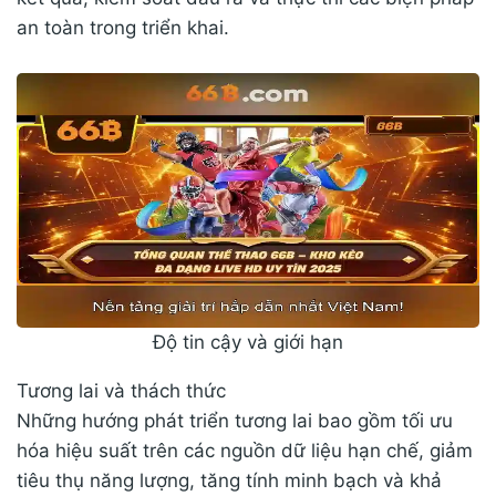
an toàn trong triển khai.
Độ tin cậy và giới hạn
Tương lai và thách thức
Những hướng phát triển tương lai bao gồm tối ưu
hóa hiệu suất trên các nguồn dữ liệu hạn chế, giảm
tiêu thụ năng lượng, tăng tính minh bạch và khả