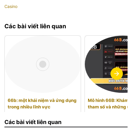
Casino
Các bài viết liên quan
66b: một khái niệm và ứng dụng
Mô hình 66B: Khám p
trong nhiều lĩnh vực
tham số và những ứ
nó
Các bài viết liên quan