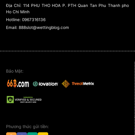
Địa Chỉ:
114 PHU THO HOA P. PTH Quan Tan Phu Thanh pho
Ho Chi Minh
Hotline:
0967316136
Email: 888slot@wettingblog.com
Bảo Mật:
Phương thức gửi tiền: