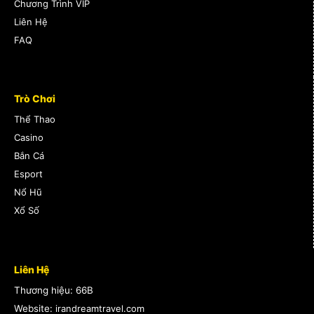
Chương Trình VIP
Liên Hệ
FAQ
Trò Chơi
Thể Thao
Casino
Bắn Cá
Esport
Nổ Hũ
Xổ Số
Liên Hệ
Thương hiệu: 66B
Website:
irandreamtravel.com