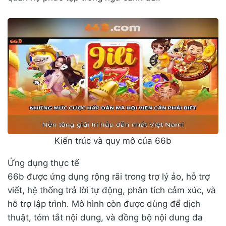
Kiến trúc và quy mô của 66b
Ứng dụng thực tế
66b được ứng dụng rộng rãi trong trợ lý ảo, hỗ trợ
viết, hệ thống trả lời tự động, phân tích cảm xúc, và
hỗ trợ lập trình. Mô hình còn được dùng để dịch
thuật, tóm tắt nội dung, và đồng bộ nội dung đa