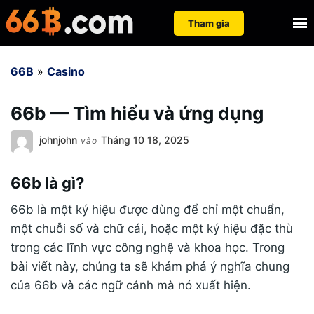
Nhảy
Tìm
Tham gia
đến
kiếm
nội
cho:
66B
»
Casino
dung
66b — Tìm hiểu và ứng dụng
johnjohn
Tháng 10 18, 2025
vào
66b là gì?
66b là một ký hiệu được dùng để chỉ một chuẩn,
một chuỗi số và chữ cái, hoặc một ký hiệu đặc thù
trong các lĩnh vực công nghệ và khoa học. Trong
bài viết này, chúng ta sẽ khám phá ý nghĩa chung
của 66b và các ngữ cảnh mà nó xuất hiện.