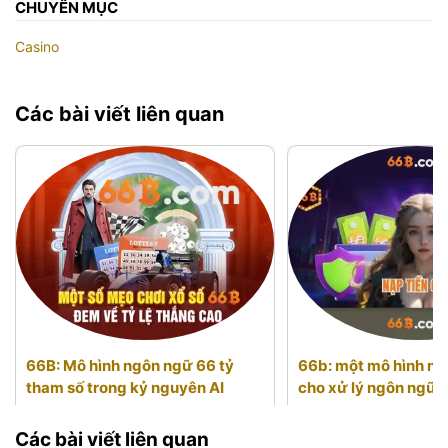
CHUYÊN MỤC
Casino
Các bài viết liên quan
66B: Mô hình ngôn ngữ 66 tỷ
66b: một mô hình ng
tham số trong kỷ nguyên AI
cho xử lý ngôn ngữ t
Các bài viết liên quan