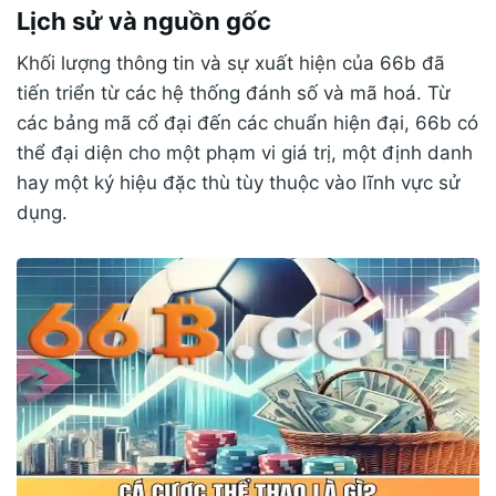
Lịch sử và nguồn gốc
Khối lượng thông tin và sự xuất hiện của 66b đã
tiến triển từ các hệ thống đánh số và mã hoá. Từ
các bảng mã cổ đại đến các chuẩn hiện đại, 66b có
thể đại diện cho một phạm vi giá trị, một định danh
hay một ký hiệu đặc thù tùy thuộc vào lĩnh vực sử
dụng.