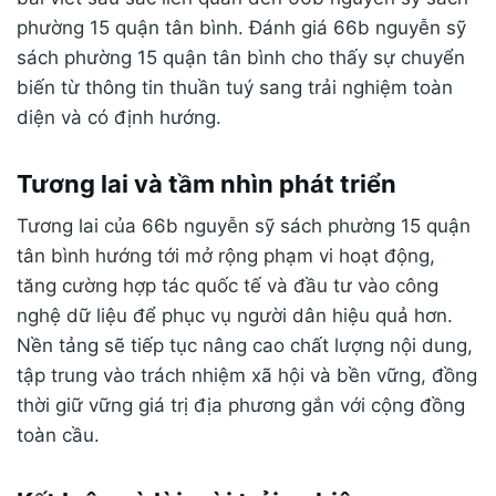
phường 15 quận tân bình. Đánh giá 66b nguyễn sỹ
sách phường 15 quận tân bình cho thấy sự chuyển
biến từ thông tin thuần tuý sang trải nghiệm toàn
diện và có định hướng.
Tương lai và tầm nhìn phát triển
Tương lai của 66b nguyễn sỹ sách phường 15 quận
tân bình hướng tới mở rộng phạm vi hoạt động,
tăng cường hợp tác quốc tế và đầu tư vào công
nghệ dữ liệu để phục vụ người dân hiệu quả hơn.
Nền tảng sẽ tiếp tục nâng cao chất lượng nội dung,
tập trung vào trách nhiệm xã hội và bền vững, đồng
thời giữ vững giá trị địa phương gắn với cộng đồng
toàn cầu.