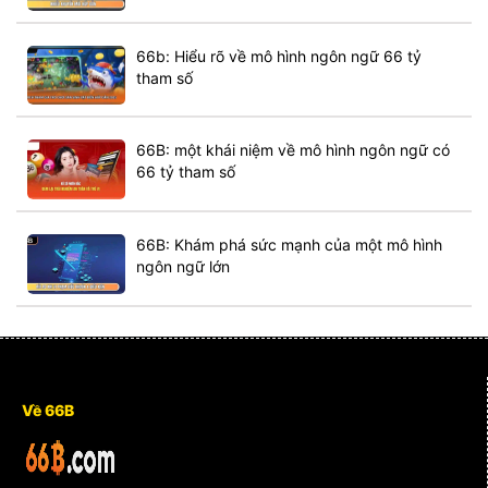
66b: Hiểu rõ về mô hình ngôn ngữ 66 tỷ
tham số
66B: một khái niệm về mô hình ngôn ngữ có
66 tỷ tham số
66B: Khám phá sức mạnh của một mô hình
ngôn ngữ lớn
Về 66B