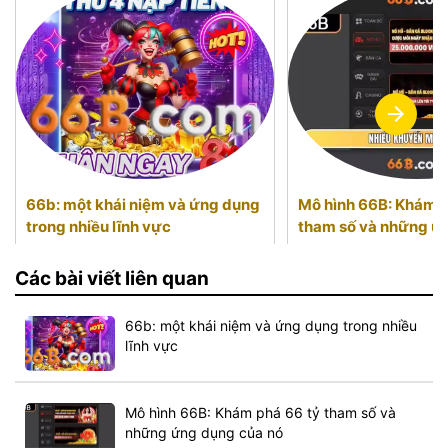
66b: một khái niệm và ứng dụng
Mô hình 66B: Khám p
trong nhiều lĩnh vực
tham số và những ứ
nó
Các bài viết liên quan
66b: một khái niệm và ứng dụng trong nhiều
lĩnh vực
Mô hình 66B: Khám phá 66 tỷ tham số và
những ứng dụng của nó