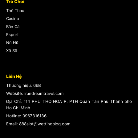
Trò Chơi
Thể Thao
Casino
Bắn Cá
Esport
Nổ Hũ
Xổ Số
Liên Hệ
Thương hiệu: 66B
Website:
irandreamtravel.com
Địa Chỉ:
114 PHU THO HOA P. PTH Quan Tan Phu Thanh pho
Ho Chi Minh
Hotline:
0967316136
Email: 888slot@wettingblog.com