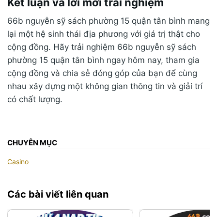
Kết luận và lời mời trải nghiệm
66b nguyễn sỹ sách phường 15 quận tân bình mang
lại một hệ sinh thái địa phương với giá trị thật cho
cộng đồng. Hãy trải nghiệm 66b nguyễn sỹ sách
phường 15 quận tân bình ngay hôm nay, tham gia
cộng đồng và chia sẻ đóng góp của bạn để cùng
nhau xây dựng một không gian thông tin và giải trí
có chất lượng.
CHUYÊN MỤC
Casino
Các bài viết liên quan