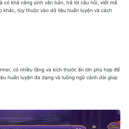
à có khả năng sinh văn bản, trả lời câu hỏi, viết mã
p khác, tùy thuộc vào dữ liệu huấn luyện và cách
rmer, có nhiều tầng và kích thước ẩn lớn phù hợp để
iệu huấn luyện đa dạng và luồng ngữ cảnh dài giúp