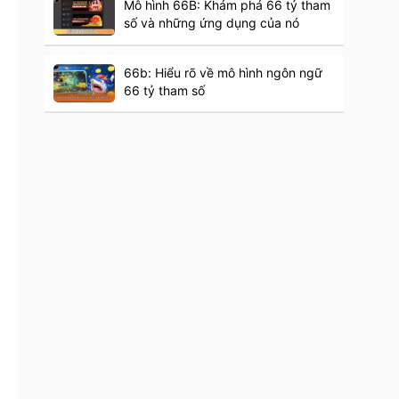
Mô hình 66B: Khám phá 66 tỷ tham
số và những ứng dụng của nó
66b: Hiểu rõ về mô hình ngôn ngữ
66 tỷ tham số