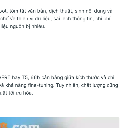
t, tóm tắt văn bản, dịch thuật, sinh nội dung và
hế về thiên vị dữ liệu, sai lệch thông tin, chi phí
liệu nguồn bị nhiễu.
BERT hay T5, 66b cân bằng giữa kích thước và chi
 và khả năng fine-tuning. Tuy nhiên, chất lượng cũng
uật tối ưu hóa.