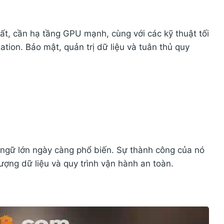
uất, cần hạ tầng GPU mạnh, cùng với các kỹ thuật tối
lation. Bảo mật, quản trị dữ liệu và tuân thủ quy
ngữ lớn ngày càng phổ biến. Sự thành công của nó
lượng dữ liệu và quy trình vận hành an toàn.