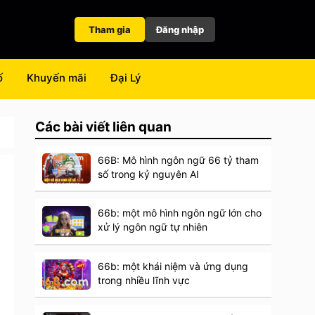
Tham gia
Đăng nhập
ố
Khuyến mãi
Đại Lý
Các bài viết liên quan
66B: Mô hình ngôn ngữ 66 tỷ tham
số trong kỷ nguyên AI
66b: một mô hình ngôn ngữ lớn cho
xử lý ngôn ngữ tự nhiên
66b: một khái niệm và ứng dụng
trong nhiều lĩnh vực