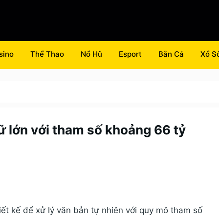
sino
Thể Thao
Nổ Hũ
Esport
Bắn Cá
Xổ S
 lớn với tham số khoảng 66 tỷ
ết kế để xử lý văn bản tự nhiên với quy mô tham số