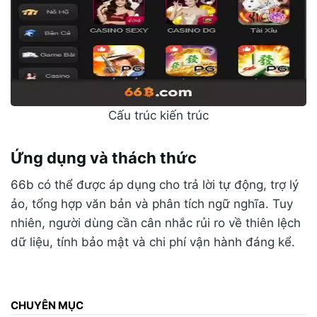
Cấu trúc kiến trúc
Ứng dụng và thách thức
66b có thể được áp dụng cho trả lời tự động, trợ lý
ảo, tổng hợp văn bản và phân tích ngữ nghĩa. Tuy
nhiên, người dùng cần cân nhắc rủi ro về thiên lệch
dữ liệu, tính bảo mật và chi phí vận hành đáng kể.
CHUYÊN MỤC