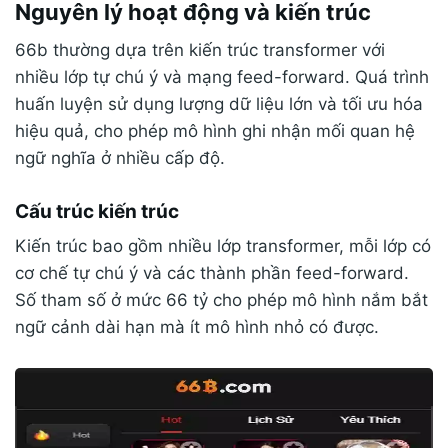
Nguyên lý hoạt động và kiến trúc
66b thường dựa trên kiến trúc transformer với
nhiều lớp tự chú ý và mạng feed-forward. Quá trình
huấn luyện sử dụng lượng dữ liệu lớn và tối ưu hóa
hiệu quả, cho phép mô hình ghi nhận mối quan hệ
ngữ nghĩa ở nhiều cấp độ.
Cấu trúc kiến trúc
Kiến trúc bao gồm nhiều lớp transformer, mỗi lớp có
cơ chế tự chú ý và các thành phần feed-forward.
Số tham số ở mức 66 tỷ cho phép mô hình nắm bắt
ngữ cảnh dài hạn mà ít mô hình nhỏ có được.