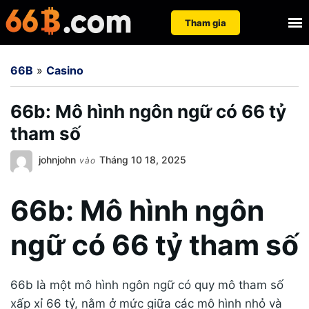
Nhảy
Tìm
Tham gia
đến
kiếm
nội
cho:
66B
»
Casino
dung
66b: Mô hình ngôn ngữ có 66 tỷ
tham số
johnjohn
Tháng 10 18, 2025
vào
66b: Mô hình ngôn
ngữ có 66 tỷ tham số
66b là một mô hình ngôn ngữ có quy mô tham số
xấp xỉ 66 tỷ, nằm ở mức giữa các mô hình nhỏ và