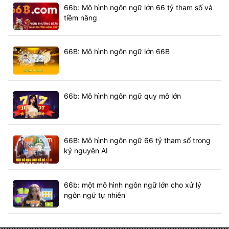
66b: Mô hình ngôn ngữ lớn 66 tỷ tham số và
tiềm năng
66B: Mô hình ngôn ngữ lớn 66B
66b: Mô hình ngôn ngữ quy mô lớn
66B: Mô hình ngôn ngữ 66 tỷ tham số trong
kỷ nguyên AI
66b: một mô hình ngôn ngữ lớn cho xử lý
ngôn ngữ tự nhiên