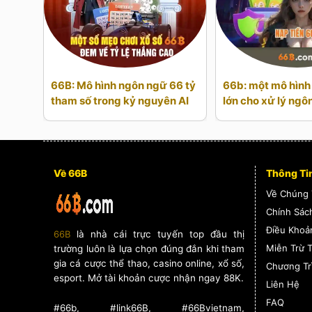
66B: Mô hình ngôn ngữ 66 tỷ
66b: một mô hình
tham số trong kỷ nguyên AI
lớn cho xử lý ngô
nhiên
Về 66B
Thông Ti
Về Chúng 
Chính Sác
Điều Khoả
66B
là nhà cái trực tuyến top đầu thị
Miễn Trừ 
trường luôn là lựa chọn đúng đắn khi tham
gia cá cược thể thao, casino online, xổ số,
Chương Tr
esport. Mở tài khoản cược nhận ngay 88K.
Liên Hệ
FAQ
#66b, #link66B, #66Bvietnam,