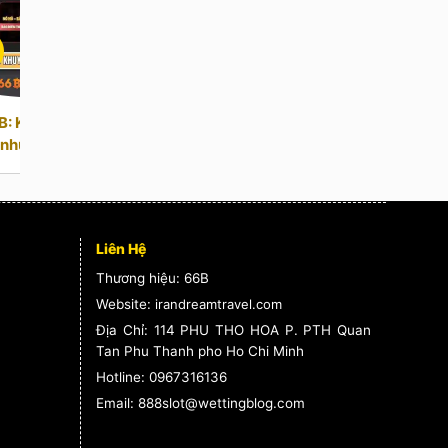
B: Khám phá 66 tỷ
66b: Hiểu rõ về mô hình ngôn
66B:
 những ứng dụng
ngữ 66 tỷ tham số
hình
số
Liên Hệ
Thương hiệu: 66B
Website:
irandreamtravel.com
Địa Chỉ:
114 PHU THO HOA P. PTH Quan
Tan Phu Thanh pho Ho Chi Minh
Hotline:
0967316136
Email: 888slot@wettingblog.com