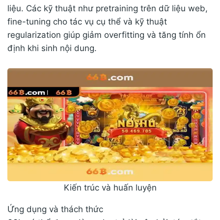
liệu. Các kỹ thuật như pretraining trên dữ liệu web,
fine-tuning cho tác vụ cụ thể và kỹ thuật
regularization giúp giảm overfitting và tăng tính ổn
định khi sinh nội dung.
Kiến trúc và huấn luyện
Ứng dụng và thách thức