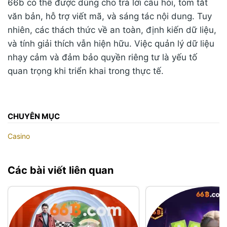
66b có thể được dùng cho trả lời câu hỏi, tóm tắt
văn bản, hỗ trợ viết mã, và sáng tác nội dung. Tuy
nhiên, các thách thức về an toàn, định kiến dữ liệu,
và tính giải thích vẫn hiện hữu. Việc quản lý dữ liệu
nhạy cảm và đảm bảo quyền riêng tư là yếu tố
quan trọng khi triển khai trong thực tế.
CHUYÊN MỤC
Casino
Các bài viết liên quan