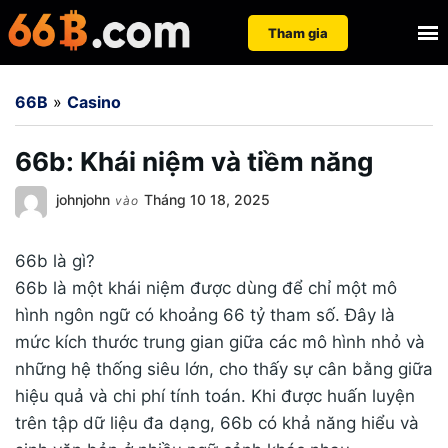
Nhảy
Tìm
Tham gia
đến
kiếm
nội
cho:
66B
»
Casino
dung
66b: Khái niệm và tiềm năng
johnjohn
Tháng 10 18, 2025
vào
66b là gì?
66b là một khái niệm được dùng để chỉ một mô
hình ngôn ngữ có khoảng 66 tỷ tham số. Đây là
mức kích thước trung gian giữa các mô hình nhỏ và
những hệ thống siêu lớn, cho thấy sự cân bằng giữa
hiệu quả và chi phí tính toán. Khi được huấn luyện
trên tập dữ liệu đa dạng, 66b có khả năng hiểu và